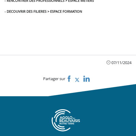
- RENCONTRER DES PROFESSIONNELS > ESPACE METIERS
- DECOUVRIR DES FILIERES > ESPACE FORMATION
RENC- ONTRER DES PROFESSIONNELS >
ESPACE METIERS-
07/11/2024
Partager sur